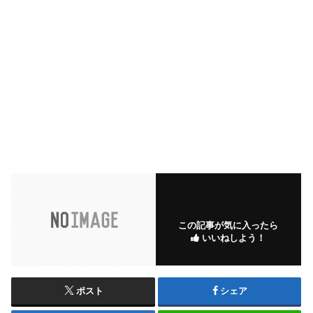
この記事が気に入ったら
いいねしよう！
ポスト
シェア