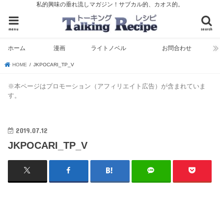
私的興味の垂れ流しマガジン！サブカル的、カオス的。
menu
search
ホーム
漫画
ライトノベル
お問合わせ
HOME
JKPOCARI_TP_V
※本ページはプロモーション（アフィリエイト広告）が含まれていま
す。
2019.07.12
JKPOCARI_TP_V